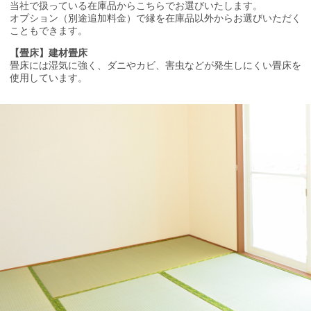
当社で扱っている在庫品からこちらでお選びいたします。
オプション（別途追加料金）で縁を在庫品以外からお選びいただく
こともできます。
【畳床】建材畳床
畳床には湿気に強く、ダニやカビ、害虫などが発生しにくい畳床を
使用しています。