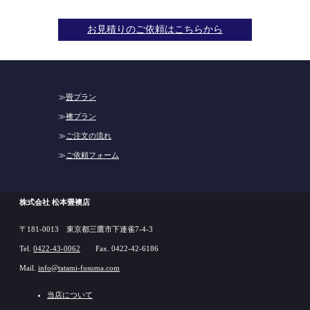
お見積りのご依頼はこちらから
畳プラン
襖プラン
ご注文の流れ
ご依頼フォーム
株式会社 松本畳襖店
〒181-0013 東京都三鷹市下連雀7-4-3
Tel.
0422-43-0062
Fax. 0422-42-6186
Mail.
info@tatami-fusuma.com
当店について